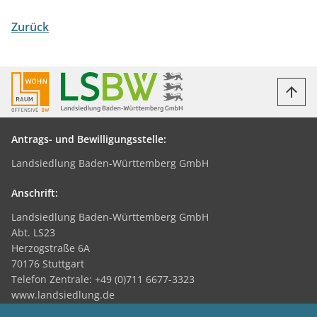
Zurück
Antrags- und Bewilligungsstelle:
Landsiedlung Baden-Württemberg GmbH
Anschrift:
Landsiedlung Baden-Württemberg GmbH
Abt. LS23
Herzogstraße 6A
70176 Stuttgart
Telefon Zentrale: +49 (0)711 6677-3323
www.landsiedlung.de