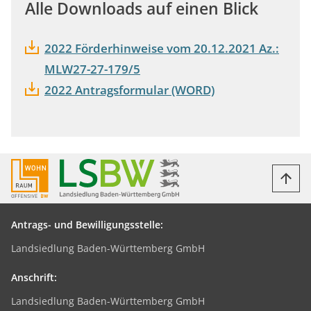
Alle Downloads auf einen Blick
2022 Förderhinweise vom 20.12.2021 Az.:
MLW27-27-179/5
2022 Antragsformular (WORD)
Antrags- und Bewilligungsstelle:
Landsiedlung Baden-Württemberg GmbH
Anschrift:
Landsiedlung Baden-Württemberg GmbH