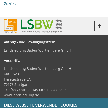
Zurück
Antrags- und Bewilligungsstelle:
Landsiedlung Baden-Württemberg GmbH
Anschrift:
Landsiedlung Baden-Württemberg GmbH
Abt. LS23
Herzogstraße 6A
70176 Stuttgart
Telefon Zentrale: +49 (0)711 6677-3323
www.landsiedlung.de
DIESE WEBSEITE VERWENDET COOKIES
Themen: